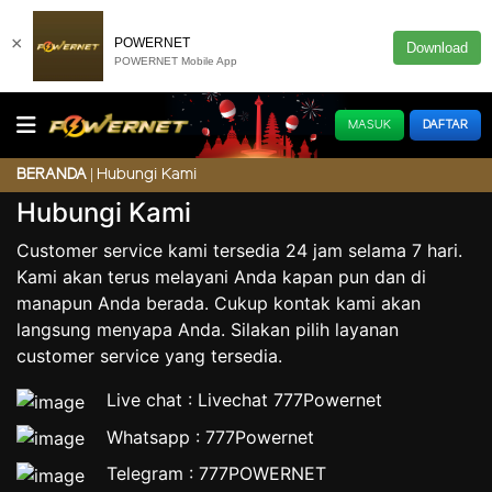
×
POWERNET
Download
POWERNET Mobile App
MASUK
DAFTAR
Hubungi Kami
BERANDA
Hubungi Kami
Customer service kami tersedia 24 jam selama 7 hari.
Kami akan terus melayani Anda kapan pun dan di
manapun Anda berada. Cukup kontak kami akan
langsung menyapa Anda. Silakan pilih layanan
customer service yang tersedia.
Live chat : Livechat 777Powernet
Whatsapp : 777Powernet
Telegram : 777POWERNET