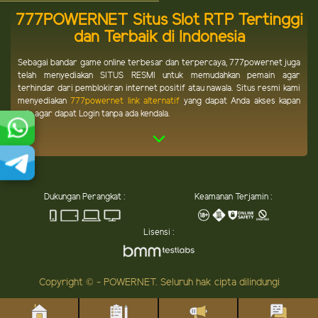
777POWERNET Situs Slot RTP Tertinggi
dan Terbaik di Indonesia
Sebagai bandar game online terbesar dan terpercaya, 777powernet juga
telah menyediakan SITUS RESMI untuk memudahkan pemain agar
terhindar dari pemblokiran internet positif atau nawala. Situs resmi kami
menyediakan
777powernet link alternatif
yang dapat Anda akses kapan
saja agar dapat Login tanpa ada kendala.
Dukungan Perangkat :
Keamanan Terjamin :
Lisensi :
Copyright © - POWERNET. Seluruh hak cipta dilindungi